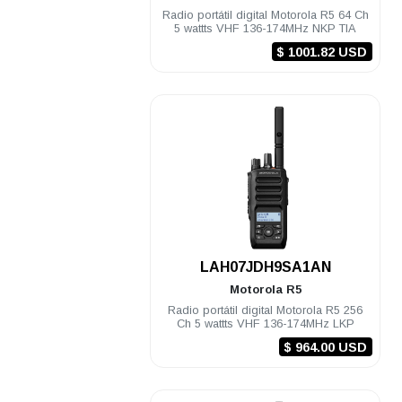
Radio portátil digital Motorola R5 64 Ch
5 wattts VHF 136-174MHz NKP TIA
$ 1001.82 USD
.
LAH07JDH9SA1AN
Motorola
R5
Radio portátil digital Motorola R5 256
Ch 5 wattts VHF 136-174MHz LKP
$ 964.00 USD