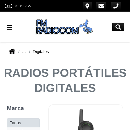
USD: 17.27
...
Digitales
RADIOS PORTÁTILES
DIGITALES
Marca
Todas