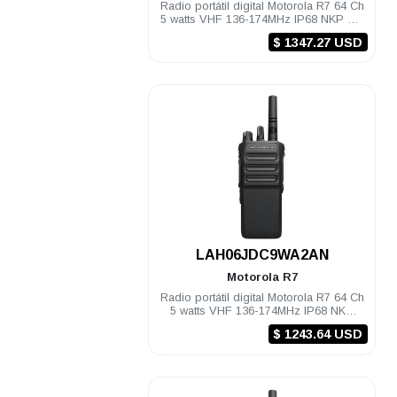
Radio portátil digital Motorola R7 64 Ch
5 watts VHF 136-174MHz IP68 NKP TIA
Compatible
$ 1347.27 USD
.
LAH06JDC9WA2AN
Motorola
R7
Radio portátil digital Motorola R7 64 Ch
5 watts VHF 136-174MHz IP68 NKP
Compatible
$ 1243.64 USD