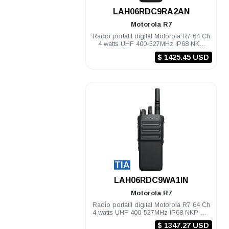
.
LAH06RDC9RA2AN
Motorola
R7
Radio portátil digital Motorola R7 64 Ch
4 watts UHF 400-527MHz IP68 NKP
Habilitado
$ 1425.45 USD
.
LAH06RDC9WA1IN
Motorola
R7
Radio portátil digital Motorola R7 64 Ch
4 watts UHF 400-527MHz IP68 NKP TIA
Compatible
$ 1347.27 USD