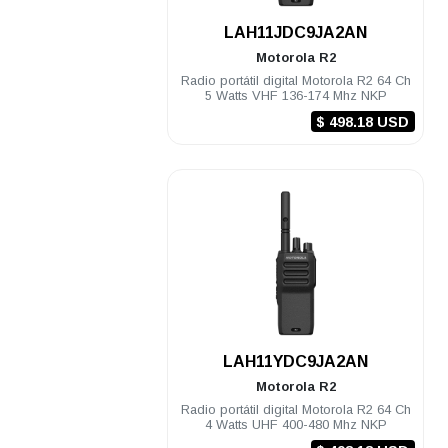
.
LAH11JDC9JA2AN
Motorola
R2
Radio portátil digital Motorola R2 64 Ch
5 Watts VHF 136-174 Mhz NKP
$ 498.18 USD
.
LAH11YDC9JA2AN
Motorola
R2
Radio portátil digital Motorola R2 64 Ch
4 Watts UHF 400-480 Mhz NKP