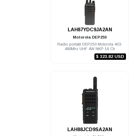
.
LAH87YDC9JA2AN
Motorola
DEP250
Radio portátil DEP250 Motorola 403-
480Mhz UHF 4W NKP 16 Ch
$ 323.82 USD
.
LAH88JCD9SA2AN