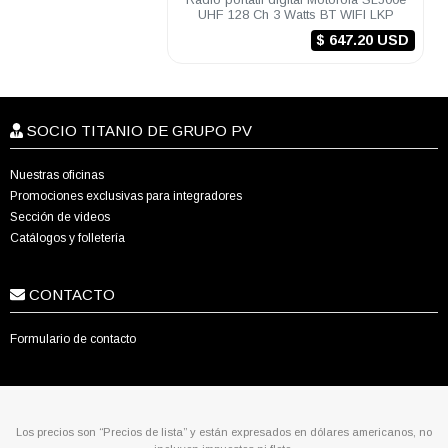
UHF 128 Ch 3 Watts BT WIFI LKP
$ 647.20 USD
SOCIO TITANIO DE GRUPO PV
Nuestras oficinas
Promociones exclusivas para integradores
Sección de videos
Catálogos y folletería
CONTACTO
Formulario de contacto
Los precios son “Precios de lista” y están expresados en dólares americanos, no