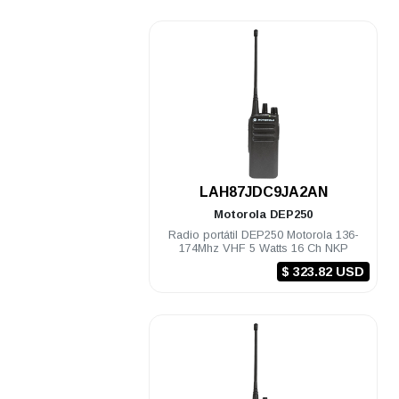
.
LAH87JDC9JA2AN
Motorola
DEP250
Radio portátil DEP250 Motorola 136-
174Mhz VHF 5 Watts 16 Ch NKP
$ 323.82 USD