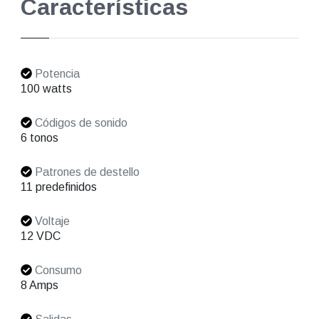
Características
Potencia
100 watts
Códigos de sonido
6 tonos
Patrones de destello
11 predefinidos
Voltaje
12 VDC
Consumo
8 Amps