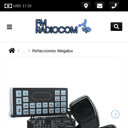
USD: 17.23
...
Refacciones Megalux