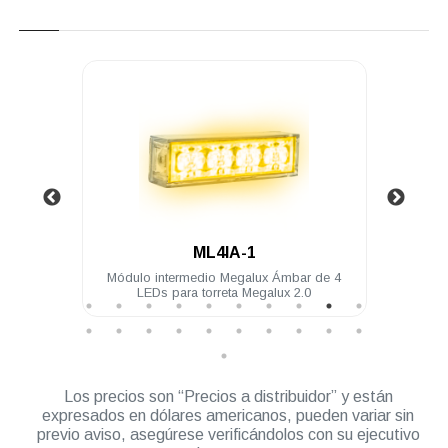
.
ML4IA-1
4 LEDs
Módulo intermedio Megalux Ámbar de 4
Mód
LEDs para torreta Megalux 2.0
Los precios son “Precios a distribuidor” y están
expresados en dólares americanos, pueden variar sin
previo aviso, asegúrese verificándolos con su ejecutivo