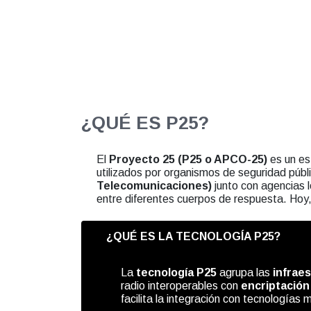
¿QUÉ ES P25?
El
Proyecto 25 (P25 o APCO-25)
es un es
utilizados por organismos de seguridad públ
Telecomunicaciones)
junto con agencias l
entre diferentes cuerpos de respuesta. Hoy
¿QUÉ ES LA TECNOLOGÍA P25?
La
tecnología P25
agrupa las
infraes
radio interoperables con
encriptación
facilita la integración con tecnologí