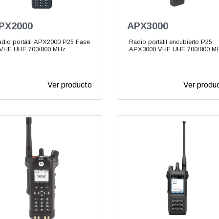
PX2000
APX3000
dio portátil APX2000 P25 Fase
Radio portátil encubierto P25
 VHF UHF 700/800 MHz
APX3000 VHF UHF 700/800 M
Ver producto
Ver produ