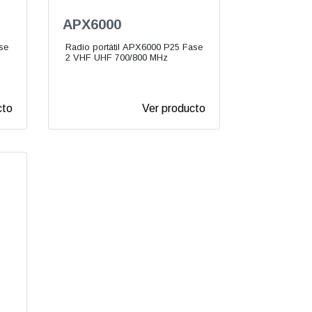
APX6000
se
Radio portátil APX6000 P25 Fase
2 VHF UHF 700/800 MHz
cto
Ver producto