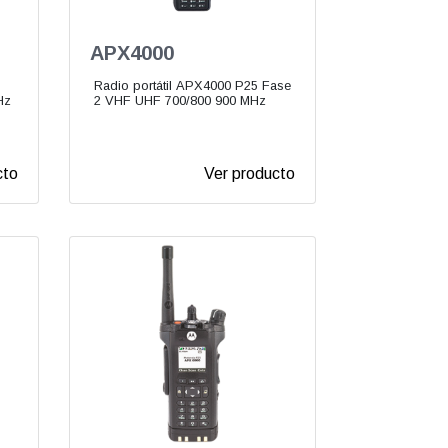
APX4000
Radio portátil APX4000 P25 Fase
Hz
2 VHF UHF 700/800 900 MHz
cto
Ver producto