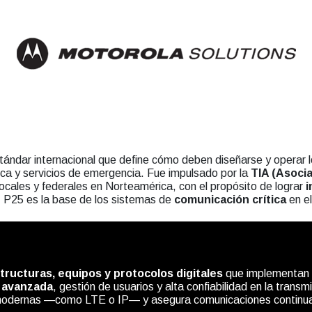
tándar internacional que define cómo deben diseñarse y operar 
ica y servicios de emergencia. Fue impulsado por la
TIA (Asocia
ocales y federales en Norteamérica, con el propósito de lograr
i
, P25 es la base de los sistemas de
comunicación crítica
en el
tructuras, equipos y protocolos digitales
que implementan e
 avanzada
, gestión de usuarios y alta confiabilidad en la trans
as modernas —como LTE o IP— y asegura comunicaciones continuas