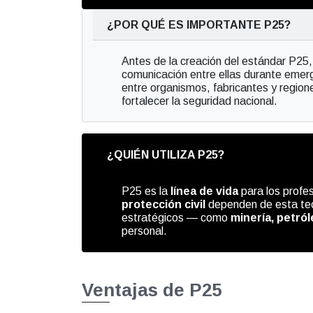
¿POR QUÉ ES IMPORTANTE P25?
Antes de la creación del estándar P25, 
comunicación entre ellas durante emer
entre organismos, fabricantes y regio
fortalecer la seguridad nacional.
¿QUIÉN UTILIZA P25?
P25 es la
línea de vida
para los profes
protección civil
dependen de esta tecn
estratégicos — como
minería, petról
personal.
Ventajas de P25