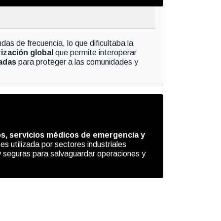
as de frecuencia, lo que dificultaba la
ización global
que permite interoperar
adas
para proteger a las comunidades y
os, servicios médicos de emergencia y
 utilizada por sectores industriales
 seguras para salvaguardar operaciones y