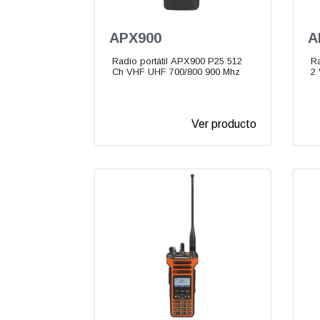
APX900
A
Radio portátil APX900 P25 512
Ra
Ch VHF UHF 700/800 900 Mhz
2
Ver producto