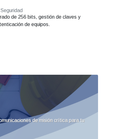
Seguridad
frado de 256 bits, gestión de claves y
tenticación de equipos.
omunicaciones de misión crítica para tu