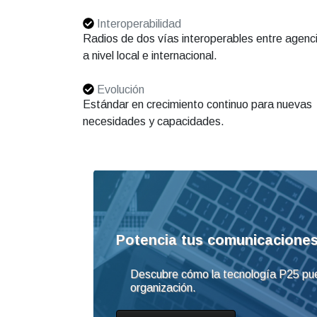
Interoperabilidad
Radios de dos vías interoperables entre agenc
a nivel local e internacional.
Evolución
Estándar en crecimiento continuo para nuevas
necesidades y capacidades.
Potencia tus comunicacione
Descubre cómo la tecnología P25 puede
organización.