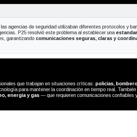
las agencias de seguridad utilizaban diferentes protocolos y band
gencias. P25 resolvió este problema al establecer una
estandar
nes, garantizando
comunicaciones seguras, claras y coordin
ionales que trabajan en situaciones críticas:
policías, bomber
ología para mantener la coordinación en tiempo real. También es
eo, energía y gas
— que requieren comunicaciones confiables y