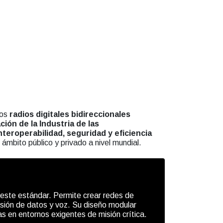
los
radios digitales bidireccionales
ción de la Industria de las
nteroperabilidad, seguridad y eficiencia
 ámbito público y privado a nivel mundial.
ste estándar. Permite crear redes de
misión de datos y voz. Su diseño modular
 en entornos exigentes de misión crítica.