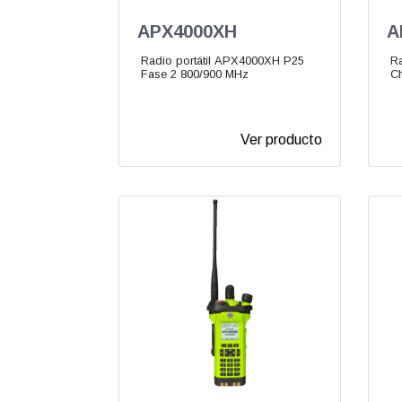
APX4000XH
A
Radio portátil APX4000XH P25
Ra
Fase 2 800/900 MHz
C
Ver producto