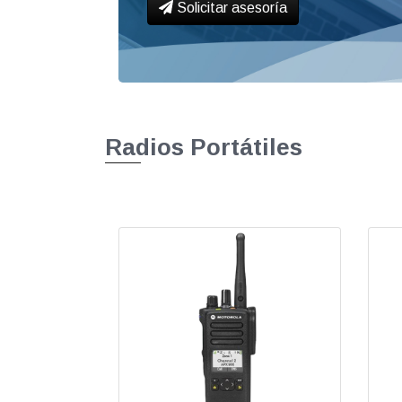
Solicitar asesoría
Radios Portátiles