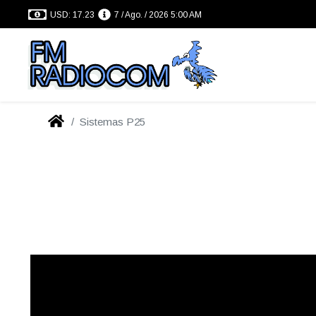
USD: 17.23
7 / Ago. / 2026 5:00 AM
Sistemas P25