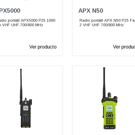
PX5000
APX N50
dio portátil APX5000 P25 1000
Radio portátil APX N50 P25 Fa
h VHF UHF 700/800 MHz
2 VHF UHF 700/800 MHz
Ver producto
Ver produ