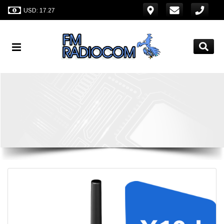
USD: 17.27