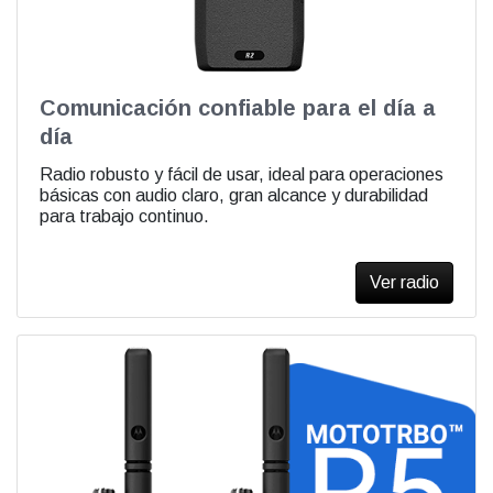
Comunicación confiable para el día a
día
Radio robusto y fácil de usar, ideal para operaciones
básicas con audio claro, gran alcance y durabilidad
para trabajo continuo.
Ver radio