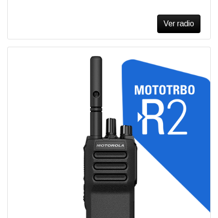
Ver radio