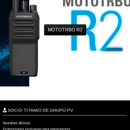
MOTOTRBO R2
SOCIO TITANIO DE GRUPO PV
Nuestras oficinas
Promociones exclusivas para integradores