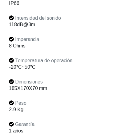
IP66
Intensidad del sonido
118dB@3m
Imperancia
8 Ohms
Temperatura de operación
-20°C~50°C
Dimensiones
185X170X70 mm
Peso
2.9 Kg
Garantía
1 años