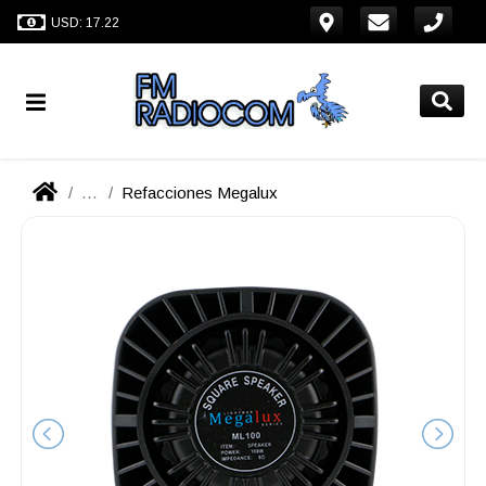
USD: 17.22
...
Refacciones Megalux