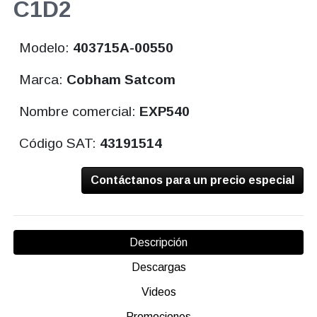
C1D2
Modelo:
403715A-00550
Marca:
Cobham Satcom
Nombre comercial:
EXP540
Código SAT:
43191514
Contáctanos para un precio especial
Descripción
Descargas
Videos
Promociones