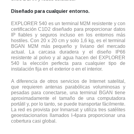
Diseñado para cualquier entorno.
EXPLORER 540 es un terminal M2M resistente y con
certificación C1D2 diseñado para proporcionar datos
IP fiables y seguros incluso en los entornos más
hostiles. Con 20 x 20 cm y solo 1,6 kg, es el terminal
BGAN M2M más pequeño y liviano del mercado
actual. La carcasa duradera y el diseño IP66
resistente al polvo y al agua hacen del EXPLORER
540 la elección perfecta para cualquier tipo de
instalación fija en el exterior o en el interior.
A diferencia de otros servicios de Internet satelital,
que requieren antenas parabólicas voluminosas y
pesadas para conectarse, una terminal BGAN tiene
aproximadamente el tamaño de una computadora
portátil y, por lo tanto, se puede transportar fácilmente.
La red es provista por Inmarsat y utiliza tres satélites
geoestacionarios llamados I-4para proporcionar una
cobertura casi global.