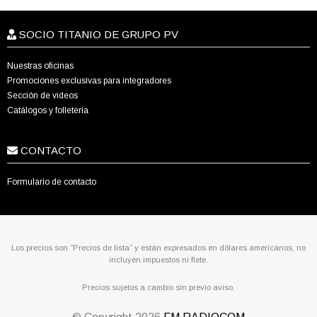
SOCIO TITANIO DE GRUPO PV
Nuestras oficinas
Promociones exclusivas para integradores
Sección de videos
Catálogos y folletería
CONTACTO
Formulario de contacto
Los precios son “Precios de lista” y están expresados en dólares americanos, no
incluyen impuestos ni flete.
Precios sujetos a cambio sin previo aviso.