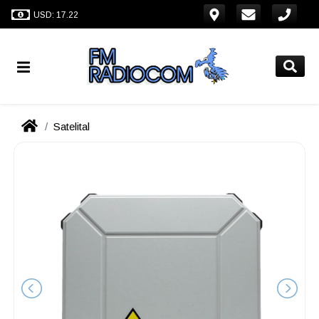
USD: 17.22
Satelital