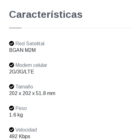
Características
Red Satelital
BGAN M2M
Modem celular
2G/3G/LTE
Tamaño
202 x 202 x 51.8 mm
Peso
1.6 kg
Velocidad
492 Kbps