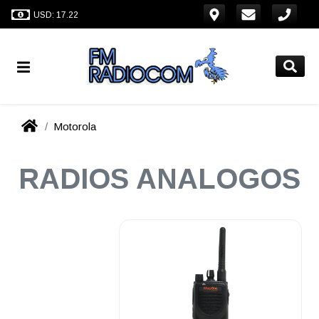
USD: 17.22
Motorola
RADIOS ANALOGOS